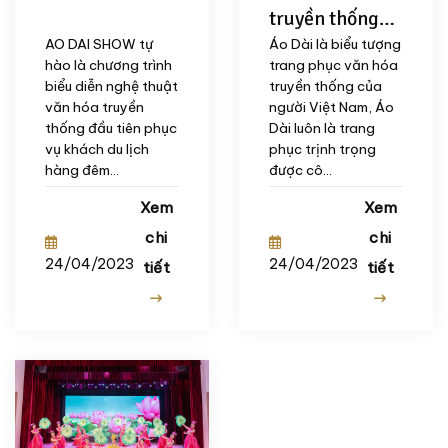
truyền thống
Việt
AO DAI SHOW tự
Áo Dài là biểu tượng
hào là chương trình
trang phục văn hóa
biểu diễn nghệ thuật
truyền thống của
văn hóa truyền
người Việt Nam, Áo
thống đầu tiên phục
Dài luôn là trang
vụ khách du lịch
phục trịnh trọng
hàng đêm...
được cô...
Xem
Xem
chi
chi
24/04/2023
24/04/2023
tiết
tiết