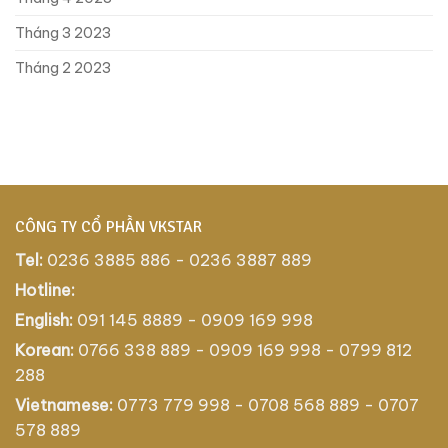
Tháng 3 2023
Tháng 2 2023
CÔNG TY CỔ PHẦN VKSTAR
Tel:
0236 3885 886 - 0236 3887 889
Hotline:
English:
091 145 8889 - 0909 169 998
Korean:
0766 338 889 - 0909 169 998 - 0799 812
288
Vietnamese:
0773 779 998 - 0708 568 889 - 0707
578 889