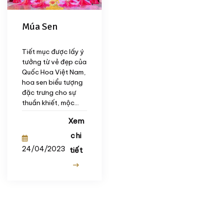
Múa Sen
Tiết mục được lấy ý
tưởng từ vẻ đẹp của
Quốc Hoa Việt Nam,
hoa sen biểu tượng
đặc trưng cho sự
thuần khiết, mộc...
Xem
chi
24/04/2023
tiết