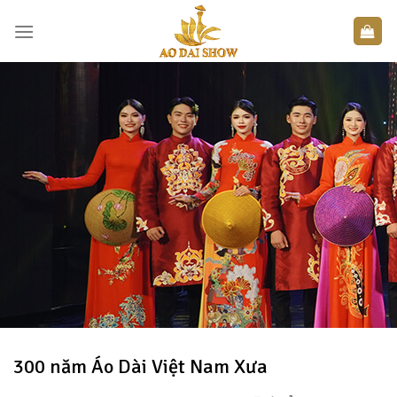
Skip
to
content
300 năm Áo Dài Việt Nam Xưa