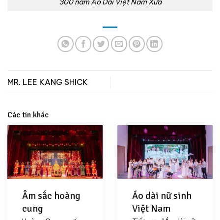
300 năm Áo Dài Việt Nam Xưa
MR. LEE KANG SHICK
Các tin khác
Âm sắc hoàng
Áo dài nữ sinh
cung
Việt Nam